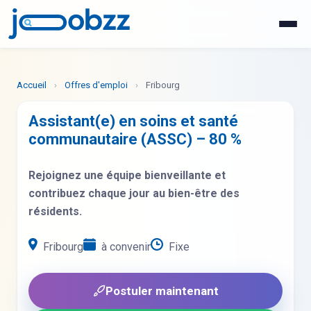
WhatsApp
Postuler maintenant
Accueil
›
Offres d'emploi
›
Fribourg
Assistant(e) en soins et santé
communautaire (ASSC) – 80 %
Rejoignez une équipe bienveillante et
contribuez chaque jour au bien-être des
résidents.
Fribourg
à convenir
Fixe
Postuler maintenant