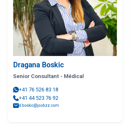
Dragana Boskic
Senior Consultant - Médical
+41 76 526 83 18
+41 44 523 76 92
d.boskic@joobzz.com