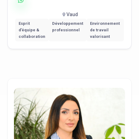
Vaud
Esprit
Développement
Environnement
d’équipe &
professionnel
de travail
collaboration
valorisant