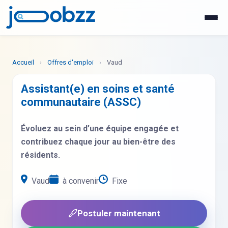
WhatsApp
Postuler maintenant
Accueil
›
Offres d'emploi
›
Vaud
Assistant(e) en soins et santé
communautaire (ASSC)
Évoluez au sein d’une équipe engagée et
contribuez chaque jour au bien-être des
résidents.
Vaud
à convenir
Fixe
Postuler maintenant