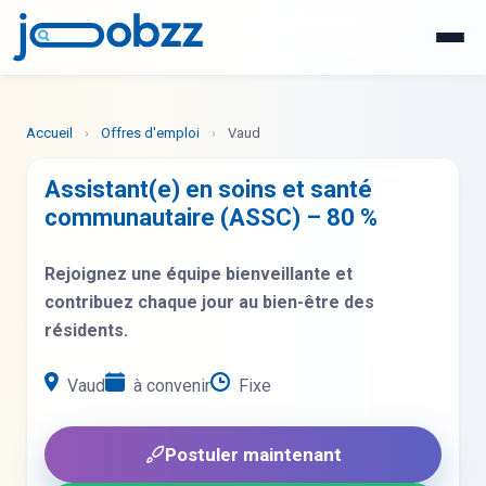
WhatsApp
Postuler maintenant
Accueil
›
Offres d'emploi
›
Vaud
Assistant(e) en soins et santé
communautaire (ASSC) – 80 %
Rejoignez une équipe bienveillante et
contribuez chaque jour au bien-être des
résidents.
Vaud
à convenir
Fixe
Postuler maintenant