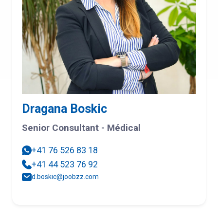
Dragana Boskic
Senior Consultant - Médical
+41 76 526 83 18
+41 44 523 76 92
d.boskic@joobzz.com