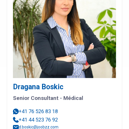
Dragana Boskic
Senior Consultant - Médical
+41 76 526 83 18
+41 44 523 76 92
d.boskic@joobzz.com