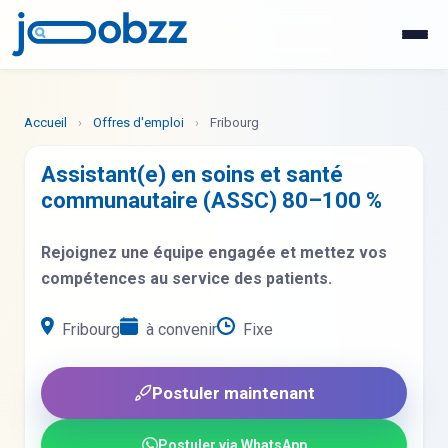
WhatsApp
Postuler maintenant
Accueil
›
Offres d'emploi
›
Fribourg
Assistant(e) en soins et santé
communautaire (ASSC) 80–100 %
Rejoignez une équipe engagée et mettez vos
compétences au service des patients.
Fribourg
à convenir
Fixe
Postuler maintenant
Postuler via WhatsApp