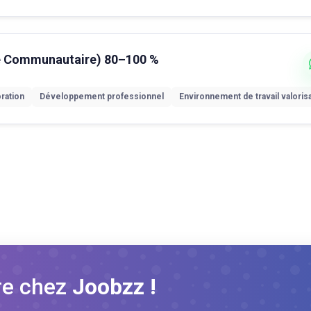
té Communautaire) 80–100 %
oration
Développement professionnel
Environnement de travail valoris
re chez
Joobzz !