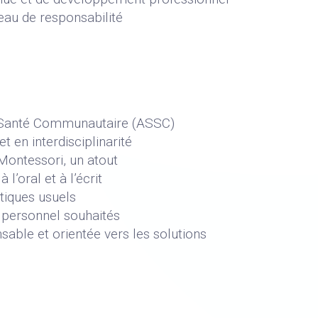
veau de responsabilité
t Santé Communautaire (ASSC)
t en interdisciplinarité
ontessori, un atout
l’oral et à l’écrit
tiques usuels
 personnel souhaités
able et orientée vers les solutions