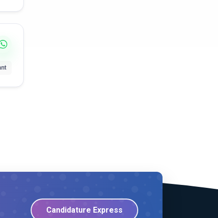
ant
Candidature Express