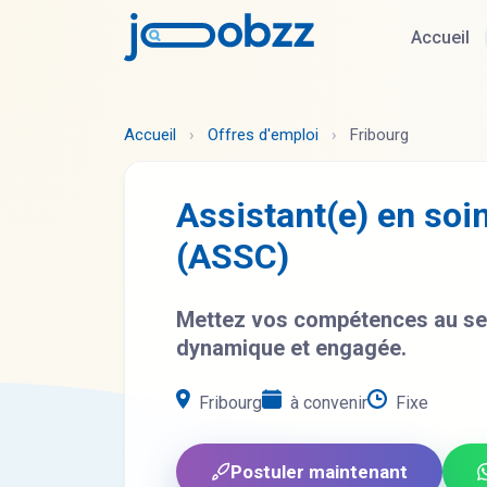
Accueil
Accueil
›
Offres d'emploi
›
Fribourg
Assistant(e) en so
(ASSC)
Mettez vos compétences au ser
dynamique et engagée.
Fribourg
à convenir
Fixe
Postuler maintenant