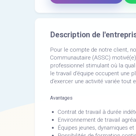
Description de l'entrepri
Pour le compte de notre client, n
Communautaire (ASSC) motivé(e) e
professionnel stimulant où la qua
le travail d’équipe occupent une p
d’exercer une activité variée tou
Avantages
Contrat de travail à durée indé
Environnement de travail agréa
Équipes jeunes, dynamiques et 
Possibilités de formation cont