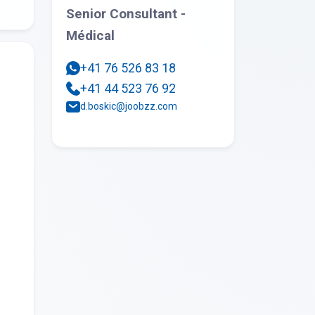
Senior Consultant -
Médical
+41 76 526 83 18
+41 44 523 76 92
d.boskic@joobzz.com