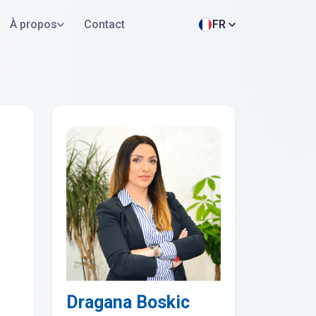
À propos
Contact
FR
Postuler maintenant
WhatsApp
Dragana Boskic