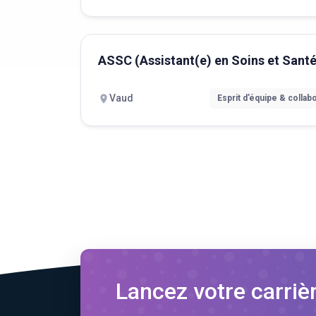
ASSC (Assistant(e) en Soins et San
Vaud
Esprit d’équipe & collab
Lancez votre carriè