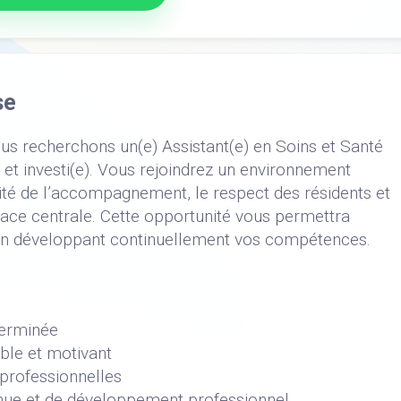
se
ous recherchons un(e) Assistant(e) en Soins et Santé
t investi(e). Vous rejoindrez un environnement
lité de l’accompagnement, le respect des résidents et
lace centrale. Cette opportunité vous permettra
t en développant continuellement vos compétences.
terminée
ble et motivant
professionnelles
inue et de développement professionnel