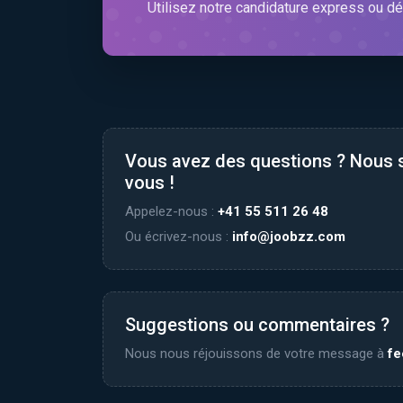
Utilisez notre candidature express ou dé
Vous avez des questions ? Nous
vous !
Appelez-nous :
+41 55 511 26 48
Ou écrivez-nous :
info@joobzz.com
Suggestions ou commentaires ?
Nous nous réjouissons de votre message à
f