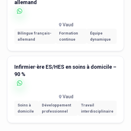
allemand
Vaud
Bilingue français-
Formation
Équipe
allemand
continue
dynamique
Infirmier·ère ES/HES en soins à domicile –
90 %
Vaud
Soins à
Développement
Travail
domicile
professionnel
interdisciplinaire