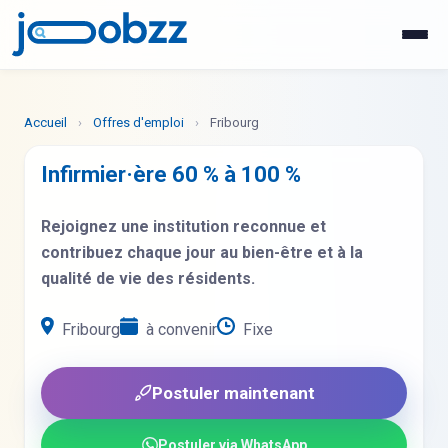
WhatsApp
Postuler maintenant
Accueil
›
Offres d'emploi
›
Fribourg
Infirmier·ère 60 % à 100 %
Rejoignez une institution reconnue et
contribuez chaque jour au bien-être et à la
qualité de vie des résidents.
Fribourg
à convenir
Fixe
Postuler maintenant
Postuler via WhatsApp