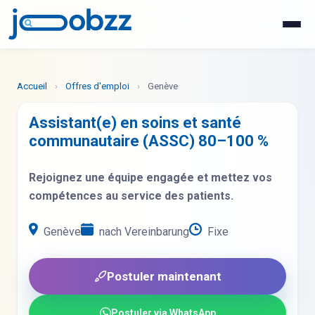
WhatsApp
Postuler maintenant
Accueil
›
Offres d'emploi
›
Genève
Assistant(e) en soins et santé
communautaire (ASSC) 80–100 %
Rejoignez une équipe engagée et mettez vos
compétences au service des patients.
Genève
nach Vereinbarung
Fixe
Postuler maintenant
Postuler via WhatsApp