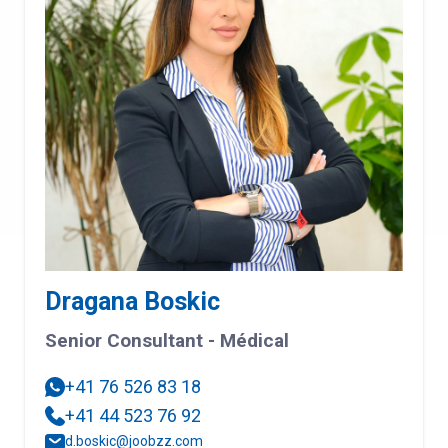
Dragana Boskic
Senior Consultant - Médical
+41 76 526 83 18
+41 44 523 76 92
d.boskic@joobzz.com