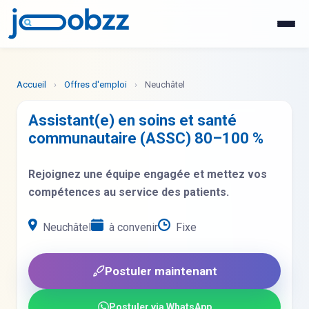
WhatsApp
Postuler maintenant
Accueil
›
Offres d'emploi
›
Neuchâtel
Assistant(e) en soins et santé
communautaire (ASSC) 80–100 %
Rejoignez une équipe engagée et mettez vos
compétences au service des patients.
Neuchâtel
à convenir
Fixe
Postuler maintenant
Postuler via WhatsApp