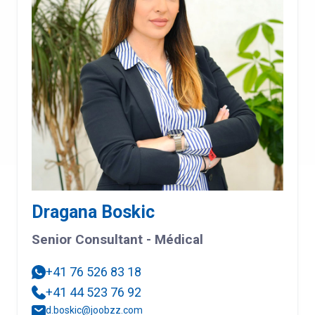
Dragana Boskic
Senior Consultant - Médical
+41 76 526 83 18
+41 44 523 76 92
d.boskic@joobzz.com