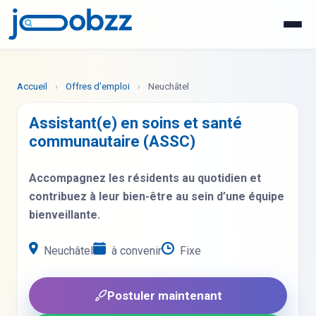
WhatsApp
Postuler maintenant
Accueil
›
Offres d'emploi
›
Neuchâtel
Assistant(e) en soins et santé
communautaire (ASSC)
Accompagnez les résidents au quotidien et
contribuez à leur bien-être au sein d’une équipe
bienveillante.
Neuchâtel
à convenir
Fixe
Postuler maintenant