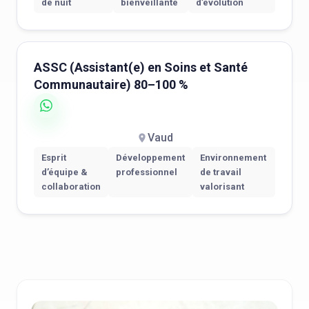
de nuit
bienveillante
d’évolution
ASSC (Assistant(e) en Soins et Santé
Communautaire) 80–100 %
Vaud
Esprit
Développement
Environnement
d’équipe &
professionnel
de travail
collaboration
valorisant