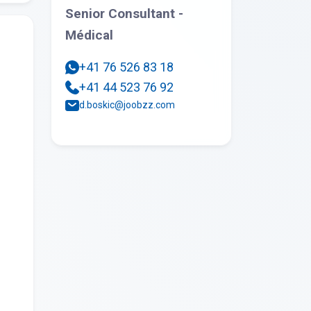
Senior Consultant -
Médical
+41 76 526 83 18
+41 44 523 76 92
d.boskic@joobzz.com