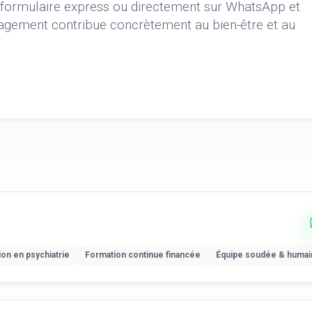
e formulaire express ou directement sur WhatsApp et
gagement contribue concrètement au bien-être et au
ion en psychiatrie
Formation continue financée
Équipe soudée & humai