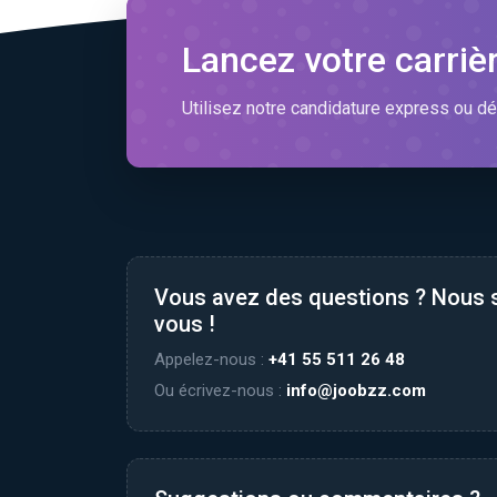
Lancez votre carriè
Utilisez notre candidature express ou dé
Vous avez des questions ? Nous
vous !
Appelez-nous :
+41 55 511 26 48
Ou écrivez-nous :
info@joobzz.com