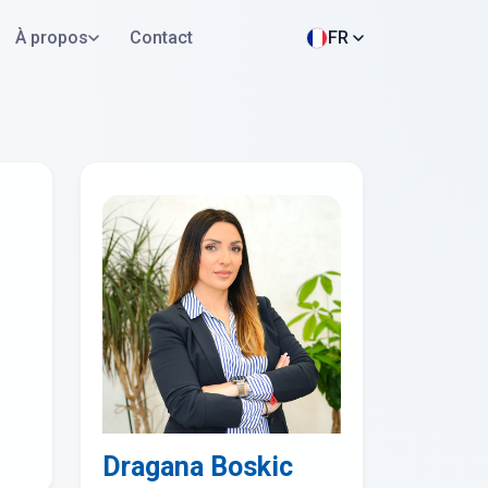
À propos
Contact
FR
Postuler maintenant
WhatsApp
Dragana Boskic