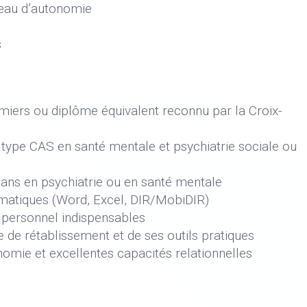
iveau d’autonomie
s
miers ou diplôme équivalent reconnu par la Croix-
ype CAS en santé mentale et psychiatrie sociale ou
ans en psychiatrie ou en santé mentale
rmatiques (Word, Excel, DIR/MobiDIR)
 personnel indispensables
de rétablissement et de ses outils pratiques
nomie et excellentes capacités relationnelles