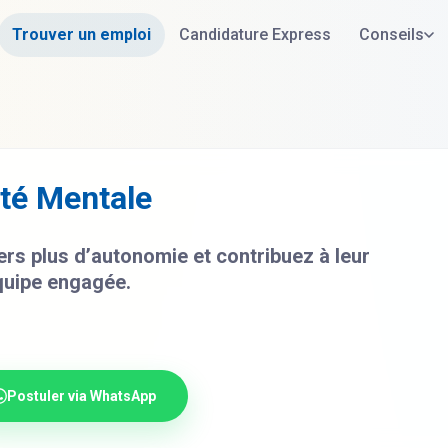
Trouver un emploi
Candidature Express
Conseils
nté Mentale
s plus d’autonomie et contribuez à leur
quipe engagée.
Postuler via WhatsApp