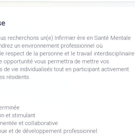
se
ous recherchons un(e) Infirmier·ère en Santé Mentale
indrez un environnement professionnel où
respect de la personne et le travail interdisciplinaire
te opportunité vous permettra de mettre vos
de vie individualisés tout en participant activement
s résidents.
terminée
n et stimulant
imentée et collaborative
inue et de développement professionnel