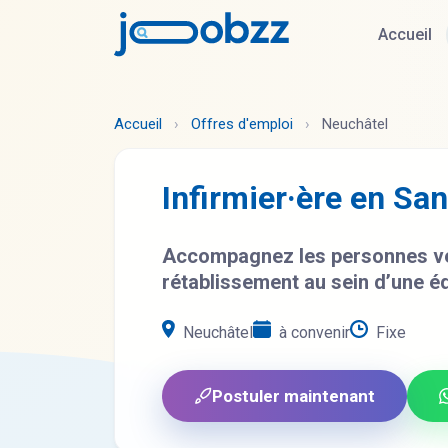
Accueil
Accueil
›
Offres d'emploi
›
Neuchâtel
Infirmier·ère en Sa
Accompagnez les personnes ver
rétablissement au sein d’une é
Neuchâtel
à convenir
Fixe
Postuler maintenant