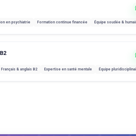
ion en psychiatrie
Formation continue financée
Équipe soudée & humai
 B2
Français & anglais B2
Expertise en santé mentale
Équipe pluridisciplina