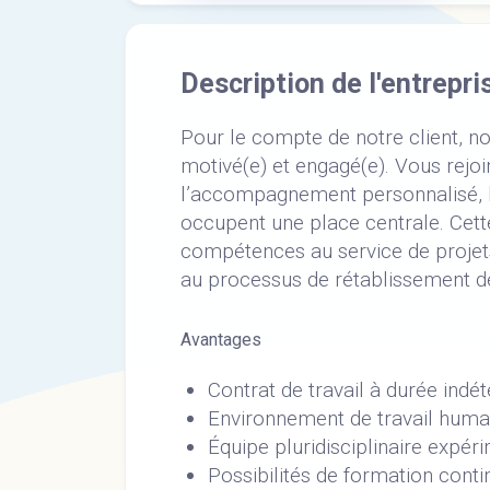
Description de l'entrepri
Pour le compte de notre client, n
motivé(e) et engagé(e). Vous rejo
l’accompagnement personnalisé, le 
occupent une place centrale. Cet
compétences au service de projets 
au processus de rétablissement de
Avantages
Contrat de travail à durée indé
Environnement de travail humai
Équipe pluridisciplinaire expér
Possibilités de formation cont