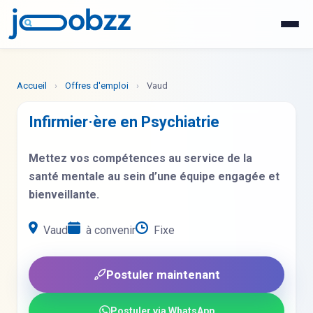
WhatsApp
Postuler maintenant
Accueil
›
Offres d'emploi
›
Vaud
Infirmier·ère en Psychiatrie
Mettez vos compétences au service de la
santé mentale au sein d’une équipe engagée et
bienveillante.
Vaud
à convenir
Fixe
Postuler maintenant
Postuler via WhatsApp