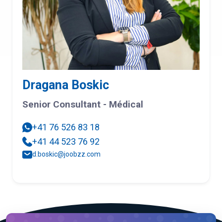
Dragana Boskic
Senior Consultant - Médical
+41 76 526 83 18
+41 44 523 76 92
d.boskic@joobzz.com