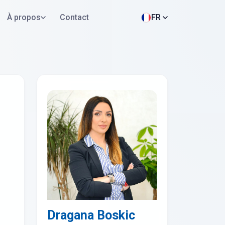
À propos
Contact
FR
Postuler maintenant
WhatsApp
Dragana Boskic