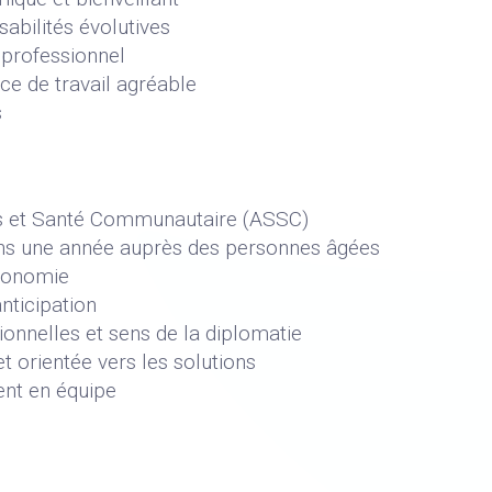
sabilités évolutives
 professionnel
ce de travail agréable
s
ns et Santé Communautaire (ASSC)
ns une année auprès des personnes âgées
utonomie
anticipation
onnelles et sens de la diplomatie
t orientée vers les solutions
ent en équipe