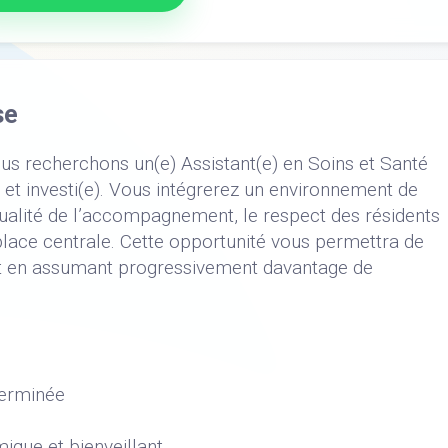
se
ous recherchons un(e) Assistant(e) en Soins et Santé
t investi(e). Vous intégrerez un environnement de
qualité de l’accompagnement, le respect des résidents
place centrale. Cette opportunité vous permettra de
 en assumant progressivement davantage de
terminée
ique et bienveillant