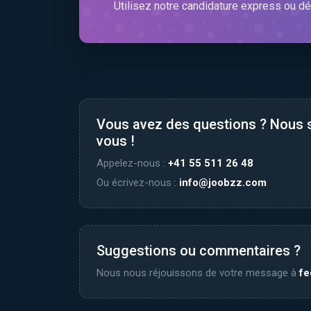
Utilisez notre candidature express ou dé
Vous avez des questions ? Nous
vous !
Appelez-nous :
+41 55 511 26 48
Ou écrivez-nous :
info@joobzz.com
Suggestions ou commentaires ?
Nous nous réjouissons de votre message à
f