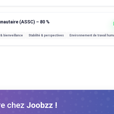
unautaire (ASSC) – 80 %
 & bienveillance
Stabilité & perspectives
Environnement de travail hum
re chez
Joobzz !