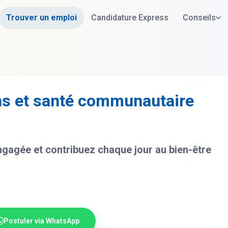
Trouver un emploi
Candidature Express
Conseils
ins et santé communautaire
ngagée et contribuez chaque jour au bien-être
Postuler via WhatsApp