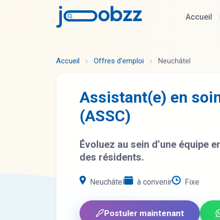
Accueil
Accueil
›
Offres d'emploi
›
Neuchâtel
Assistant(e) en so
(ASSC)
Évoluez au sein d’une équipe e
des résidents.
Neuchâtel
à convenir
Fixe
Postuler maintenant