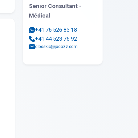
Senior Consultant -
Médical
+41 76 526 83 18
+41 44 523 76 92
d.boskic@joobzz.com