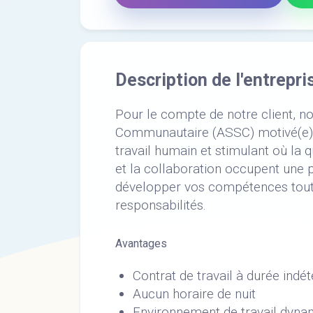
Description de l'entrepri
Pour le compte de notre client, n
Communautaire (ASSC) motivé(e) e
travail humain et stimulant où la 
et la collaboration occupent une 
développer vos compétences tout
responsabilités.
Avantages
Contrat de travail à durée indé
Aucun horaire de nuit
Environnement de travail dynam